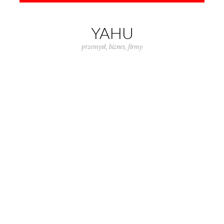
YAHU
przemysł, biznes, firmy