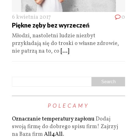
6 kwietnia 2017
0
Piękne zęby bez wyrzeczeń
Młodzi, nastoletni ludzie niezbyt
przykładają się do troski o własne zdrowie,
nie patrzą na to, co
[...]
POLECAMY
Oznaczanie temperatury zapłonu
Dodaj
swoją firmę do dobrego spisu firm! Zajrzyj
na Baza firm
All4All
.