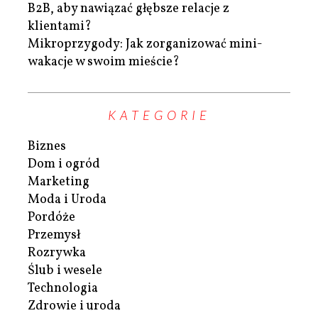
B2B, aby nawiązać głębsze relacje z
klientami?
Mikroprzygody: Jak zorganizować mini-
wakacje w swoim mieście?
KATEGORIE
Biznes
Dom i ogród
Marketing
Moda i Uroda
Pordóże
Przemysł
Rozrywka
Ślub i wesele
Technologia
Zdrowie i uroda