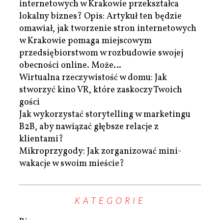
internetowych w Krakowie przekształca
lokalny biznes? Opis: Artykuł ten będzie
omawiał, jak tworzenie stron internetowych
w Krakowie pomaga miejscowym
przedsiębiorstwom w rozbudowie swojej
obecności online. Może…
Wirtualna rzeczywistość w domu: Jak
stworzyć kino VR, które zaskoczy Twoich
gości
Jak wykorzystać storytelling w marketingu
B2B, aby nawiązać głębsze relacje z
klientami?
Mikroprzygody: Jak zorganizować mini-
wakacje w swoim mieście?
KATEGORIE