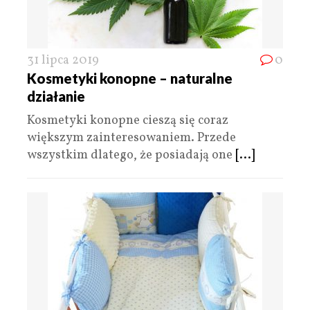
31 lipca 2019
0
Kosmetyki konopne – naturalne
działanie
Kosmetyki konopne cieszą się coraz
większym zainteresowaniem. Przede
wszystkim dlatego, że posiadają one
[...]