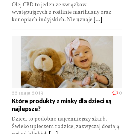
Olej CBD to jeden ze związków
występujących z roślinie marihuany oraz
konopiach indyjskich. Nie uznaje
[...]
22 maja 2019
0
Które produkty z minky dla dzieci są
najlepsze?
Dzieci to podobno najcenniejszy skarb.
Świeżo upieczeni rodzice, zazwyczaj dostają