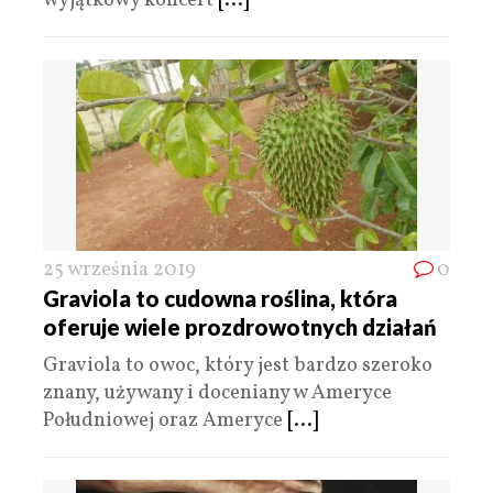
wyjątkowy koncert
[...]
25 września 2019
0
Graviola to cudowna roślina, która
oferuje wiele prozdrowotnych działań
Graviola to owoc, który jest bardzo szeroko
znany, używany i doceniany w Ameryce
Południowej oraz Ameryce
[...]