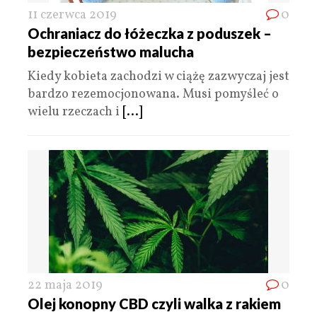
11 czerwca 2019
0
Ochraniacz do łóżeczka z poduszek –
bezpieczeństwo malucha
Kiedy kobieta zachodzi w ciążę zazwyczaj jest
bardzo rezemocjonowana. Musi pomyśleć o
wielu rzeczach i
[...]
22 maja 2019
0
Olej konopny CBD czyli walka z rakiem