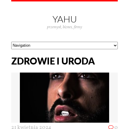
YAHU
przemysł, biznes, firmy
ZDROWIE I URODA
21 kwietnia 2024
0