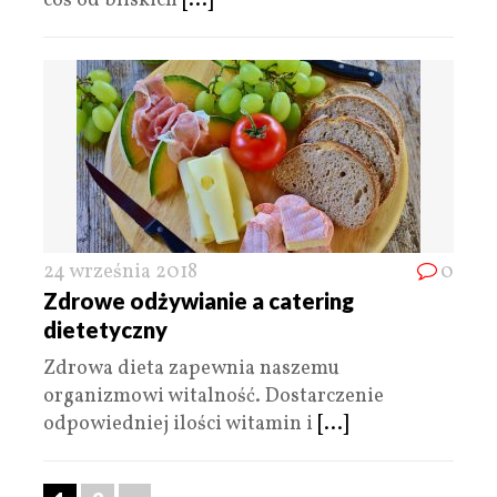
coś od bliskich
[...]
24 września 2018
0
Zdrowe odżywianie a catering
dietetyczny
Zdrowa dieta zapewnia naszemu
organizmowi witalność. Dostarczenie
odpowiedniej ilości witamin i
[...]