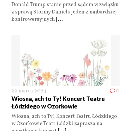
Donald Trump stanie przed sądem w związku
z sprawą Stormy Daniels Jeden z najbardziej
kontrowersyjnych
[...]
22 marca 2024
0
Wiosna, ach to Ty! Koncert Teatru
Łódzkiego w Ozorkowie
Wiosna, ach to Ty! Koncert Teatru Łódzkiego
w Ozorkowie Teatr Łódzki zaprasza na