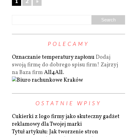
1
2
»
POLECAMY
Oznaczanie temperatury zapłonu
Dodaj
swoją firmę do dobrego spisu firm! Zajrzyj
na Baza firm
All4All
.
OSTATNIE WPISY
Cukierki z logo firmy jako skuteczny gadżet
reklamowy dla Twojej marki
Tytuł artykułu: Jak tworzenie stron