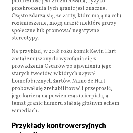
publiczność jest zróżnicowana, ryzyko
przekroczenia tych granic jest znaczne.
Często zdarza się, że żarty, które mają na celu
rozśmieszenie, mogą urazić niektóre grupy
społeczne lub promować negatywne
stereotypy.
Na przykład, w 2018 roku komik Kevin Hart
został zmuszony do wycofania się z
prowadzenia Oscarów po ujawnieniu jego
starych tweetów, w których używał
homofobicznych żartów. Mimo że Hart
próbował się zrehabilitować i przeprosić,
jego kariera na pewien czas ucierpiała, a
temat granic humoru stał się głośnym echem
w mediach.
Przykłady kontrowersyjnych