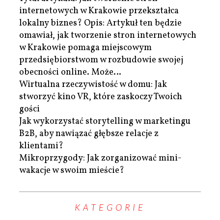
internetowych w Krakowie przekształca
lokalny biznes? Opis: Artykuł ten będzie
omawiał, jak tworzenie stron internetowych
w Krakowie pomaga miejscowym
przedsiębiorstwom w rozbudowie swojej
obecności online. Może…
Wirtualna rzeczywistość w domu: Jak
stworzyć kino VR, które zaskoczy Twoich
gości
Jak wykorzystać storytelling w marketingu
B2B, aby nawiązać głębsze relacje z
klientami?
Mikroprzygody: Jak zorganizować mini-
wakacje w swoim mieście?
KATEGORIE