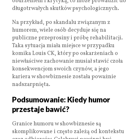
oburzeniem i krytyką, co może prowadzić do
długotrwałych skutków psychologicznych.
Na przykład, po skandalu związanym z
humorem, wiele osób decyduje się na
publiczne przeprosiny i próbę rehabilitacji.
Taka sytuacja miała miejsce w przypadku
komika Louis CK, który po oskarżeniach o
niewłaściwe zachowanie musiał stawić czoła
konsekwencjom swoich czynów, a jego
kariera w showbiznesie została poważnie
nadszarpnięta.
Podsumowanie: Kiedy humor
przestaje bawić?
Granice humoru w showbiznesie są
skomplikowane i często zależą od kontekstu