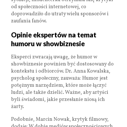
od społeczności internetowej, co
doprowadziło do utraty wielu sponsorów i
zaufania fanów.
Opinie ekspertów na temat
humoru w showbiznesie
Eksperci zwracają uwagę, że humor w
showbiznesie powinien być dostosowany do
kontekstu i odbiorców. Dr. Anna Kowalska,
psycholog społeczny, zauważa: Humor jest
potężnym narzędziem, które może łączyć
ludzi, ale także dzielić. Ważne, aby artyści
byli świadomi, jakie przesłanie niosą ich
żarty.
Podobnie, Marcin Nowak, krytyk filmowy,
dodaje: W dobie mediów społecznościowych,