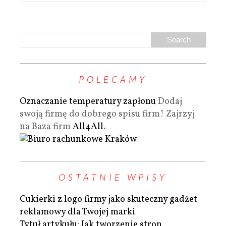
POLECAMY
Oznaczanie temperatury zapłonu
Dodaj
swoją firmę do dobrego spisu firm! Zajrzyj
na Baza firm
All4All
.
OSTATNIE WPISY
Cukierki z logo firmy jako skuteczny gadżet
reklamowy dla Twojej marki
Tytuł artykułu: Jak tworzenie stron