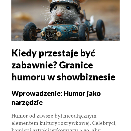
Kiedy przestaje być
zabawnie? Granice
humoru w showbiznesie
Wprowadzenie: Humor jako
narzędzie
Humor od zawsze był nieodłącznym
elementem kultury rozrywkowej. Celebryci,
komicy i artyści wykorzystują go, aby