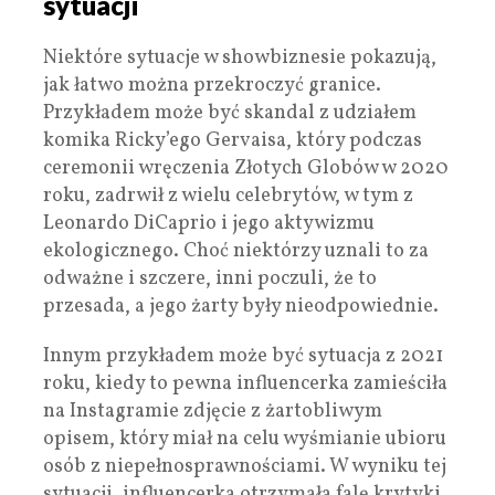
sytuacji
Niektóre sytuacje w showbiznesie pokazują,
jak łatwo można przekroczyć granice.
Przykładem może być skandal z udziałem
komika Ricky’ego Gervaisa, który podczas
ceremonii wręczenia Złotych Globów w 2020
roku, zadrwił z wielu celebrytów, w tym z
Leonardo DiCaprio i jego aktywizmu
ekologicznego. Choć niektórzy uznali to za
odważne i szczere, inni poczuli, że to
przesada, a jego żarty były nieodpowiednie.
Innym przykładem może być sytuacja z 2021
roku, kiedy to pewna influencerka zamieściła
na Instagramie zdjęcie z żartobliwym
opisem, który miał na celu wyśmianie ubioru
osób z niepełnosprawnościami. W wyniku tej
sytuacji, influencerka otrzymała falę krytyki