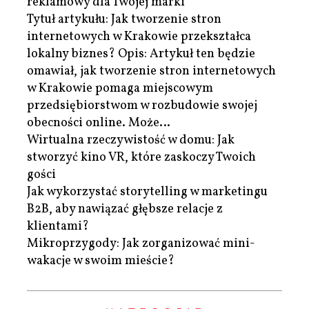
reklamowy dla Twojej marki
Tytuł artykułu: Jak tworzenie stron
internetowych w Krakowie przekształca
lokalny biznes? Opis: Artykuł ten będzie
omawiał, jak tworzenie stron internetowych
w Krakowie pomaga miejscowym
przedsiębiorstwom w rozbudowie swojej
obecności online. Może…
Wirtualna rzeczywistość w domu: Jak
stworzyć kino VR, które zaskoczy Twoich
gości
Jak wykorzystać storytelling w marketingu
B2B, aby nawiązać głębsze relacje z
klientami?
Mikroprzygody: Jak zorganizować mini-
wakacje w swoim mieście?