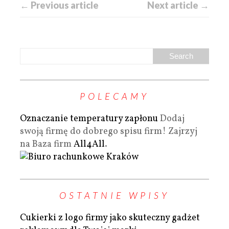
← Previous article
Next article →
POLECAMY
Oznaczanie temperatury zapłonu
Dodaj
swoją firmę do dobrego spisu firm! Zajrzyj
na Baza firm
All4All
.
OSTATNIE WPISY
Cukierki z logo firmy jako skuteczny gadżet