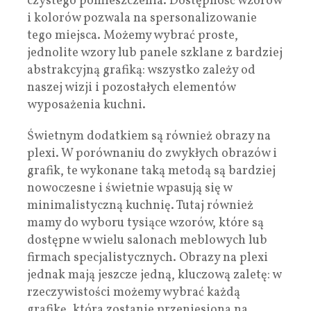
czystego pomieszczenia. Dostępność wzorów
i kolorów pozwala na spersonalizowanie
tego miejsca. Możemy wybrać proste,
jednolite wzory lub panele szklane z bardziej
abstrakcyjną grafiką: wszystko zależy od
naszej wizji i pozostałych elementów
wyposażenia kuchni.
Świetnym dodatkiem są również obrazy na
plexi. W porównaniu do zwykłych obrazów i
grafik, te wykonane taką metodą są bardziej
nowoczesne i świetnie wpasują się w
minimalistyczną kuchnię. Tutaj również
mamy do wyboru tysiące wzorów, które są
dostępne w wielu salonach meblowych lub
firmach specjalistycznych. Obrazy na plexi
jednak mają jeszcze jedną, kluczową zaletę: w
rzeczywistości możemy wybrać każdą
grafikę, która zostanie przeniesiona na