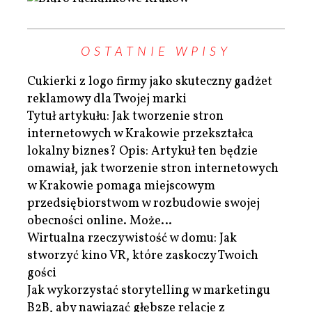
OSTATNIE WPISY
Cukierki z logo firmy jako skuteczny gadżet
reklamowy dla Twojej marki
Tytuł artykułu: Jak tworzenie stron
internetowych w Krakowie przekształca
lokalny biznes? Opis: Artykuł ten będzie
omawiał, jak tworzenie stron internetowych
w Krakowie pomaga miejscowym
przedsiębiorstwom w rozbudowie swojej
obecności online. Może…
Wirtualna rzeczywistość w domu: Jak
stworzyć kino VR, które zaskoczy Twoich
gości
Jak wykorzystać storytelling w marketingu
B2B, aby nawiązać głębsze relacje z