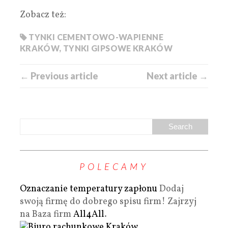
Zobacz też:
TYNKI CEMENTOWO-WAPIENNE
KRAKÓW
,
TYNKI GIPSOWE KRAKÓW
← Previous article
Next article →
POLECAMY
Oznaczanie temperatury zapłonu
Dodaj
swoją firmę do dobrego spisu firm! Zajrzyj
na Baza firm
All4All
.