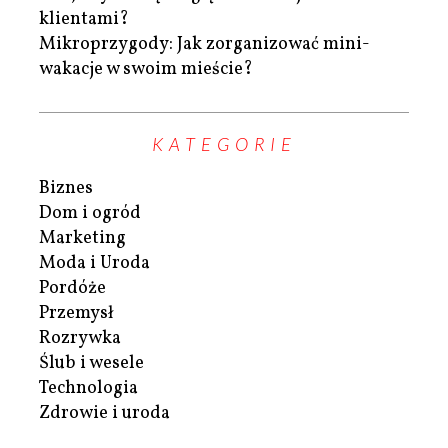
klientami?
Mikroprzygody: Jak zorganizować mini-
wakacje w swoim mieście?
KATEGORIE
Biznes
Dom i ogród
Marketing
Moda i Uroda
Pordóże
Przemysł
Rozrywka
Ślub i wesele
Technologia
Zdrowie i uroda