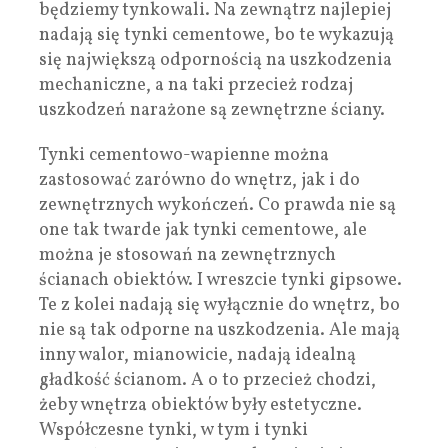
będziemy tynkowali. Na zewnątrz najlepiej
nadają się tynki cementowe, bo te wykazują
się największą odpornością na uszkodzenia
mechaniczne, a na taki przecież rodzaj
uszkodzeń narażone są zewnętrzne ściany.
Tynki cementowo-wapienne można
zastosować zarówno do wnętrz, jak i do
zewnętrznych wykończeń. Co prawda nie są
one tak twarde jak tynki cementowe, ale
można je stosowań na zewnętrznych
ścianach obiektów. I wreszcie tynki gipsowe.
Te z kolei nadają się wyłącznie do wnętrz, bo
nie są tak odporne na uszkodzenia. Ale mają
inny walor, mianowicie, nadają idealną
gładkość ścianom. A o to przecież chodzi,
żeby wnętrza obiektów były estetyczne.
Współczesne tynki, w tym i tynki