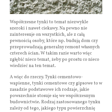
Współczesne tynki to temat niezwykle
szeroki i nawet ciekawy. Na pewno nie
zainteresuje on wszystkich, ale z całą
pewnością osoby, które np. budują dom czy
przeprowadzają generalny remont własnych
czterech ścian. W takim razie warto więc
zgłębić nieco temat, żeby po prostu co nieco
wiedzieć na ten temat.
A więc do rzeczy. Tynki cementowo-
wapienne, tynki cementowe czy gipsowe to w
zasadzie podstawowe ich rodzaje, jakie
powszechnie stosuje się we współczesnym
budownictwie. Rodzaj zastosowanego tynku
zależy od tego, jakiego typu powierzchnię