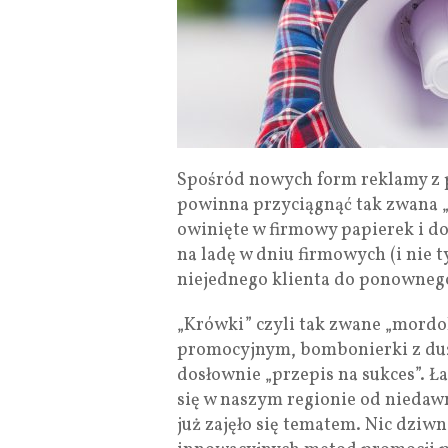
Spośród nowych form reklamy z
powinna przyciągnąć tak zwana „
owinięte w firmowy papierek i d
na ladę w dniu firmowych (i nie 
niejednego klienta do ponownego
„Krówki” czyli tak zwane „mordo
promocyjnym, bombonierki z duż
dosłownie „przepis na sukces”. Ł
się w naszym regionie od niedaw
już zajęło się tematem. Nic dziwn