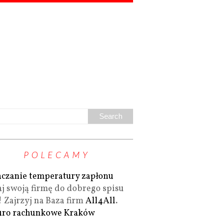
POLECAMY
czanie temperatury zapłonu
j swoją firmę do dobrego spisu
! Zajrzyj na Baza firm
All4All
.