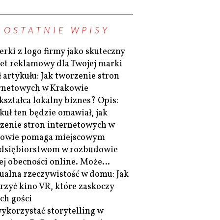
OSTATNIE WPISY
erki z logo firmy jako skuteczny
et reklamowy dla Twojej marki
ł artykułu: Jak tworzenie stron
rnetowych w Krakowie
kształca lokalny biznes? Opis:
kuł ten będzie omawiał, jak
zenie stron internetowych w
owie pomaga miejscowym
dsiębiorstwom w rozbudowie
ej obecności online. Może…
ualna rzeczywistość w domu: Jak
rzyć kino VR, które zaskoczy
ch gości
wykorzystać storytelling w