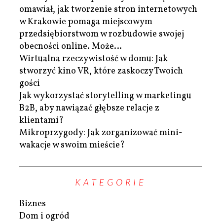
omawiał, jak tworzenie stron internetowych
w Krakowie pomaga miejscowym
przedsiębiorstwom w rozbudowie swojej
obecności online. Może…
Wirtualna rzeczywistość w domu: Jak
stworzyć kino VR, które zaskoczy Twoich
gości
Jak wykorzystać storytelling w marketingu
B2B, aby nawiązać głębsze relacje z
klientami?
Mikroprzygody: Jak zorganizować mini-
wakacje w swoim mieście?
KATEGORIE
Biznes
Dom i ogród